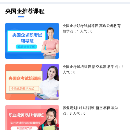
央国企推荐课程
央国企求职考试辅导班
高途公考教育
教学点：1
人气：0
教学点：4
央国企考试培训班
悟空易职
人气：0
教学
职业规划1对1培训班
悟空易职
点：3
人气：0