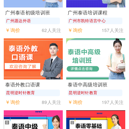
广州泰语初级培训班
广州泰语培训课程
广州愿达外语
广州市凯特语言中心
￥询价
￥询价
62人关注
157人关注
泰语外教口语课
泰语中高级培训班
昆明逆时针教育
昆明逆时针教育
￥询价
￥询价
89人关注
197人关注