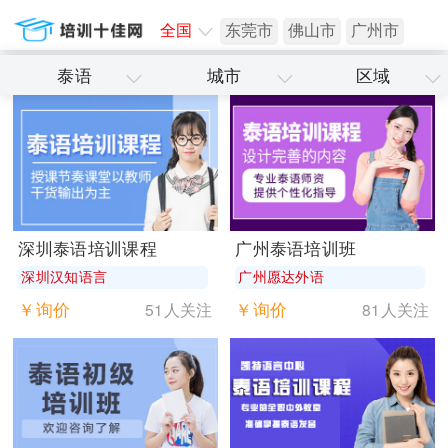
全国
东莞市
佛山市
广州市
泰语
城市
区域
深圳市
深圳泰语培训课程
广州泰语培训班
深圳汉知语言
广州愿达外语
￥询价
￥询价
51人关注
81人关注