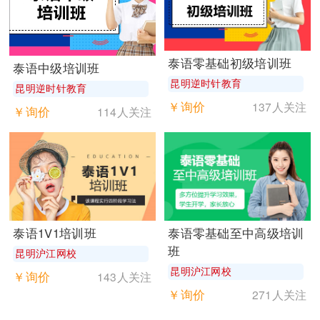
泰语零基础初级培训班
泰语中级培训班
昆明逆时针教育
昆明逆时针教育
￥询价
137人关注
￥询价
114人关注
泰语1V1培训班
泰语零基础至中高级培训
班
昆明沪江网校
昆明沪江网校
￥询价
143人关注
￥询价
271人关注