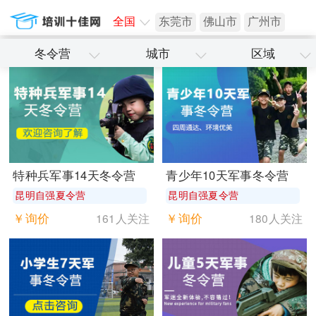
全国
东莞市
佛山市
广州市
冬令营
城市
区域
深圳市
特种兵军事14天冬令营
青少年10天军事冬令营
昆明自强夏令营
昆明自强夏令营
￥询价
￥询价
161人关注
180人关注