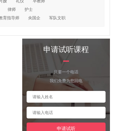
月嫂
礼仪
早教师
律师
护士
教育指导师
央国企
军队文职
申请试听课程
只要一个电话
我们免费为您回电
申请试听