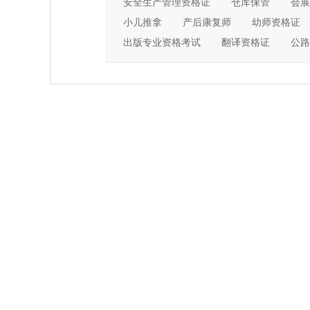
安全生产管理资格证
仓库保管
会展
小儿推拿
产后康复师
幼师资格证
出版专业资格考试
翻译资格证
公路