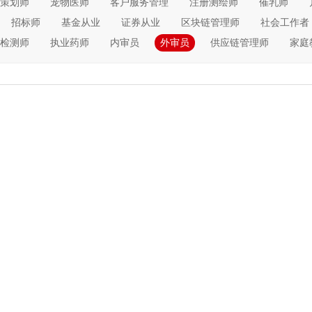
策划师
宠物医师
客户服务管理
注册测绘师
催乳师
招标师
基金从业
证券从业
区块链管理师
社会工作者
检测师
执业药师
内审员
外审员
供应链管理师
家庭