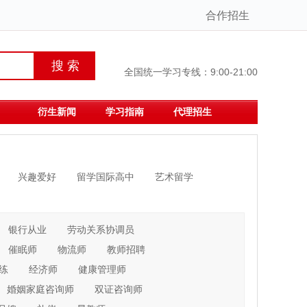
合作招生
全国统一学习专线：9:00-21:00
衍生新闻
学习指南
代理招生
兴趣爱好
留学国际高中
艺术留学
银行从业
劳动关系协调员
催眠师
物流师
教师招聘
练
经济师
健康管理师
婚姻家庭咨询师
双证咨询师