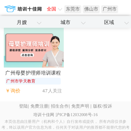
全国
东莞市
佛山市
广州市
月嫂
城市
区域
深圳市
广州母婴护理师培训课程
广州市学天教育
￥询价
47人关注
|
|
|
|
登陆
免费注册
招生合作
免责声明
版权/投诉
培训十佳网
沪ICP备12032008号-16
本页信息由注册用户（机构和个人）自行发布或提供， 所有内容仅供参
考，终以该用户官方信息为准，任何关于对该用户的推荐都不能替代您的考