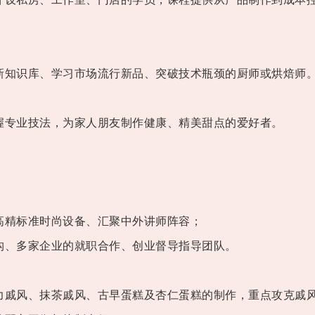
知识库、学习市场流行新品、突破技术瓶颈的厨师或烘焙师
专业技法，为家人朋友制作健康、精美甜点的爱好者。
精标准时尚设备、汇聚中外讲师阵容；
、多家企业的就职合作、创业督导指导团队。
戚风、抹茶戚风、古早蛋糕及杏仁蛋糕的制作，重点攻克戚