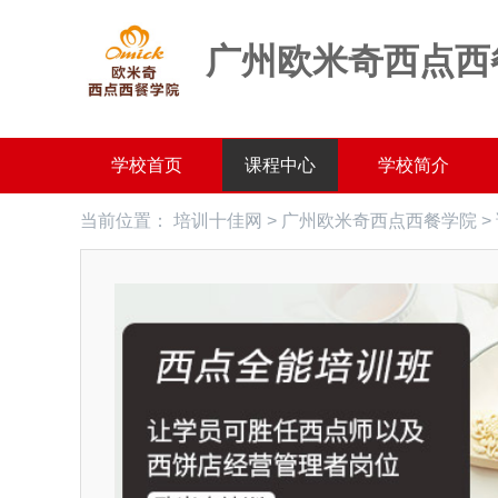
广州欧米奇西点西
学校首页
课程中心
学校简介
当前位置：
培训十佳网
>
广州欧米奇西点西餐学院
>