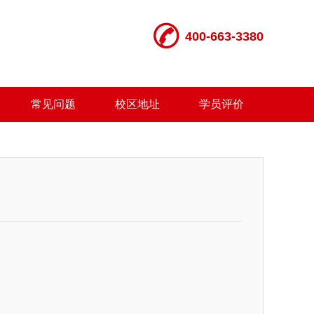

400-663-3380
常见问题
校区地址
学员评价