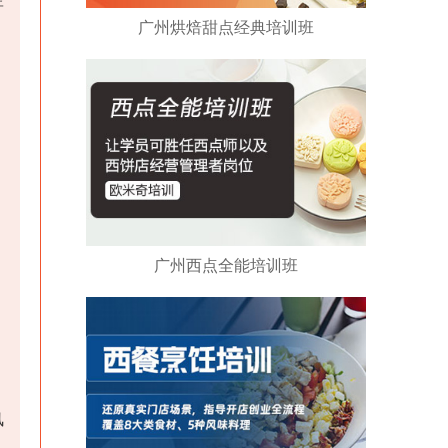
广州烘焙甜点经典培训班
。
广州西点全能培训班
风