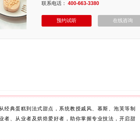
联系电话：
400-663-3380
从经典蛋糕到法式甜点，系统教授戚风、慕斯、泡芙等制
业者、从业者及烘焙爱好者，助你掌握专业技法，开启甜