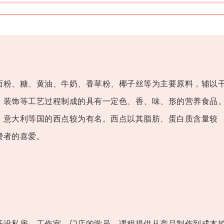
粉、糖、黄油、牛奶、香草粉、椰子丝等为主要原料，辅以
、装饰等工艺过程制成的具有一定色、香、味、形的营养食品
、意大利等国的西点较为有名。西点以其脂肪、蛋白质含量较
费者的喜爱。
设私房、工作室、门店的学员，课程提供从产品制作到成本