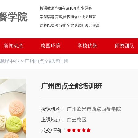
授课教师均拥有超10年行业经验
餐学院
学员满意度高,就职和创业成果显著
课程以实操为核心,实操课时占比很高
新闻动态
校园环境
学校优势
师资团队
课程中心
>
广州西点全能培训班
广州西点全能培训班
授课机构：
广州欧米奇西点西餐学院
上课地点：
白云校区
成交/评价：