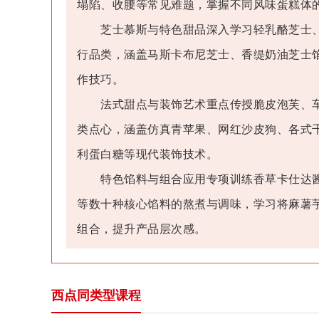
塌陷、收腰等常见难题，掌握不同风味蛋糕体
芝士慕斯与特色甜品深入学习轻乳酪芝士、
行品类，涵盖马斯卡布尼芝士、香缇奶油芝士
作技巧。
法式甜点与装饰艺术重点传授脆皮泡芙、车
类点心，涵盖仿真青苹果、网红沙皮狗、各式
利蛋白糖等现代装饰技术。
特色馅料与组合应用专项训练香草卡仕达酱
等数十种核心馅料的熬煮与调味，学习将麻薯
组合，提升产品层次感。
西点同类型课程