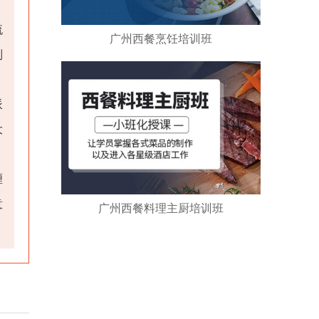
流
广州西餐烹饪培训班
制
派
大
喱
意
广州西餐料理主厨培训班